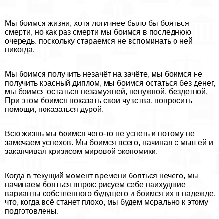
Мы боимся жизни, хотя логичнее было бы бояться
cмepти, но как раз cмepти мы боимся в последнюю
очередь, поскольку стараемся не вспоминать о ней
никогда.
Мы боимся получить незачёт на зачёте, мы боимся не
получить красный диплом, мы боимся остаться без денег,
мы боимся остаться незамужней, ненужной, бездетной.
При этом боимся показать свои чувства, попросить
помощи, показаться дурой.
Всю жизнь мы боимся чего-то не успеть и потому не
замечаем успехов. Мы боимся всего, начиная с мышей и
заканчивая кризисом мировой экономики.
Когда в текущий момент времени бояться нечего, мы
начинаем бояться впрок: рисуем себе наихудшие
варианты собственного будущего и боимся их в надежде,
что, когда всё станет плохо, мы будем мopaльно к этому
подготовлены.