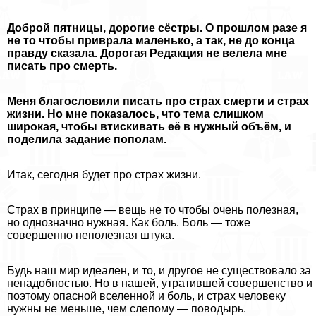
Доброй пятницы, дорогие сёстры. О прошлом разе я
не то чтобы приврала маленько, а так, не до конца
правду сказала. Дорогая Редакция не велела мне
писать про cмepть.
Меня благословили писать про страх cмepти и страх
жизни. Но мне показалось, что тема слишком
широкая, чтобы втискивать её в нужный объём, и
поделила задание пополам.
Итак, сегодня будет про страх жизни.
Страх в принципе — вещь не то чтобы очень полезная,
но однозначно нужная. Как боль. Боль — тоже
совершенно неполезная штука.
Будь наш мир идеален, и то, и другое не существовало за
ненадобностью. Но в нашей, утратившей совершенство и
поэтому опасной вселенной и боль, и страх человеку
нужны не меньше, чем слепому — поводырь.