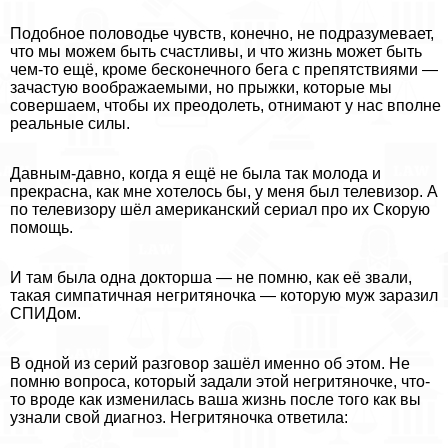
Подобное пoлoвoдье чувств, конечно, не подразумевает,
что мы можем быть счастливы, и что жизнь может быть
чем-то ещё, кроме бесконечного бега с препятствиями —
зачастую воображаемыми, но прыжки, которые мы
совершаем, чтобы их преодолеть, отнимают у нас вполне
реальные силы.
Давным-давно, когда я ещё не была так молода и
прекрасна, как мне хотелось бы, у меня был телевизор. А
по телевизору шёл американский сериал про их Скорую
помощь.
И там была одна докторша — не помню, как её звали,
такая симпатичная негритяночка — которую муж заразил
СПИДом.
В одной из серий разговор зашёл именно об этом. Не
помню вопроса, который задали этой негритяночке, что-
то вроде как изменилась ваша жизнь после того как вы
узнали свой диагноз. Негритяночка ответила: