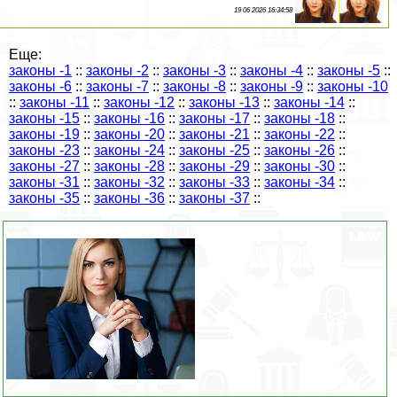
19 06 2026 16:34:58
Еще:
законы -1
::
законы -2
::
законы -3
::
законы -4
::
законы -5
::
законы -6
::
законы -7
::
законы -8
::
законы -9
::
законы -10
::
законы -11
::
законы -12
::
законы -13
::
законы -14
::
законы -15
::
законы -16
::
законы -17
::
законы -18
::
законы -19
::
законы -20
::
законы -21
::
законы -22
::
законы -23
::
законы -24
::
законы -25
::
законы -26
::
законы -27
::
законы -28
::
законы -29
::
законы -30
::
законы -31
::
законы -32
::
законы -33
::
законы -34
::
законы -35
::
законы -36
::
законы -37
::