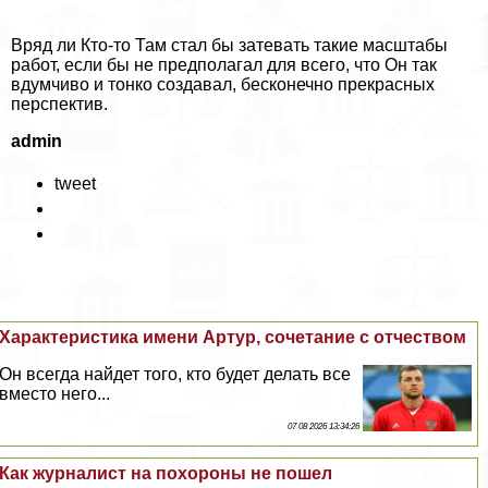
Вряд ли Кто-то Там стал бы затевать такие масштабы
работ, если бы не предполагал для всего, что Он так
вдумчиво и тонко создавал, бесконечно прекрасных
перспектив.
admin
tweet
Хаpaктеристика имени Артур, сочетание с отчеством
Он всегда найдет того, кто будет делать все
вместо него...
07 08 2026 13:34:26
Как журналист на похороны не пошел