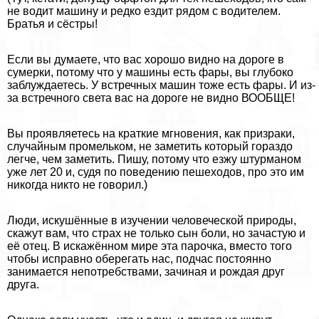
не водит машину и редко ездит рядом с водителем.
Братья и сёстры!
Если вы думаете, что вас хорошо видно на дороге в
сумерки, потому что у машины есть фары, вы глубоко
заблуждаетесь. У встречных машин тоже есть фары. И из-
за встречного света вас на дороге не видно ВООБЩЕ!
Вы проявляетесь на краткие мгновения, как призpaки,
случайным промельком, не заметить который гораздо
легче, чем заметить. Пишу, потому что езжу штурманом
уже лет 20 и, судя по поведению пешеходов, про это им
никогда никто не говорил.)
Люди, искушённые в изучении человеческой природы,
скажут вам, что страх не только сын боли, но зачастую и
её отец. В искажённом мире эта парочка, вместо того
чтобы исправно оберегать нас, подчас постоянно
занимается непотребствами, зачиная и рождая друг
друга.