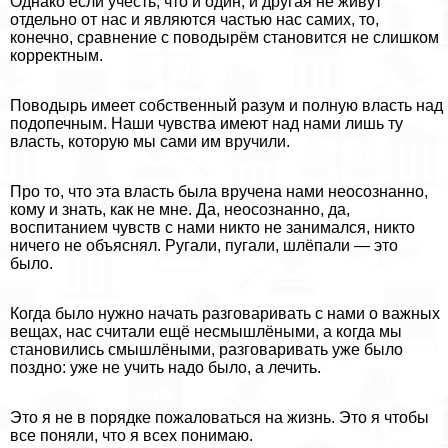
Однако если учесть, что и один, и другая не живут
отдельно от нас и являются частью нас самих, то,
конечно, сравнение с поводырём становится не слишком
корректным.
Поводырь имеет собственный разум и полную власть над
подопечным. Наши чувства имеют над нами лишь ту
власть, которую мы сами им вручили.
Про то, что эта власть была вручена нами неосознанно,
кому и знать, как не мне. Да, неосознанно, да,
воспитанием чувств с нами никто не занимался, никто
ничего не объяснял. Ругали, пугали, шлёпали — это
было.
Когда было нужно начать разговаривать с нами о важных
вещах, нас считали ещё несмышлёными, а когда мы
становились смышлёными, разговаривать уже было
поздно: уже не учить надо было, а лечить.
Это я не в порядке пожаловаться на жизнь. Это я чтобы
все поняли, что я всех понимаю.