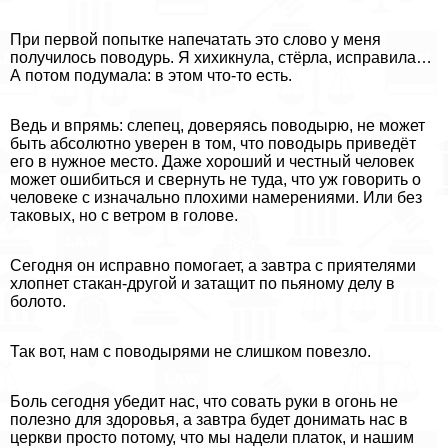
При первой попытке напечатать это слово у меня
получилось поводурь. Я хихикнула, стёрла, исправила…
А потом подумала: в этом что-то есть.
Ведь и впрямь: слепец, доверяясь поводырю, не может
быть абсолютно уверен в том, что поводырь приведёт
его в нужное место. Даже хороший и честный человек
может ошибиться и свернуть не туда, что уж говорить о
человеке с изначально плохими намерениями. Или без
таковых, но с ветром в голове.
Сегодня он исправно помогает, а завтра с приятелями
хлопнет стакан-другой и затащит по пьяному делу в
болото.
Так вот, нам с поводырями не слишком повезло.
Боль сегодня убедит нас, что совать руки в огонь не
полезно для здоровья, а завтра будет донимать нас в
церкви просто потому, что мы надели платок, и нашим