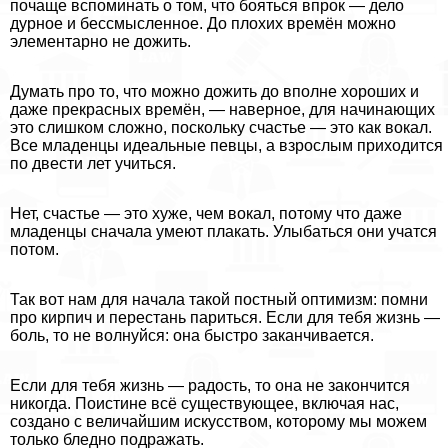
почаще вспоминать о том, что бояться впрок — дело
дурное и бессмысленное. До плохих времён можно
элементарно не дожить.
Думать про то, что можно дожить до вполне хороших и
даже прекрасных времён, — наверное, для начинающих
это слишком сложно, поскольку счастье — это как вокал.
Все младенцы идеальные певцы, а взрослым приходится
по двести лет учиться.
Нет, счастье — это хуже, чем вокал, потому что даже
младенцы сначала умеют плакать. Улыбаться они учатся
потом.
Так вот нам для начала такой постный оптимизм: помни
про кирпич и перестань париться. Если для тебя жизнь —
боль, то не волнуйся: она быстро заканчивается.
Если для тебя жизнь — радость, то она не закончится
никогда. Поистине всё существующее, включая нас,
создано с величайшим искусством, которому мы можем
только бледно подражать.