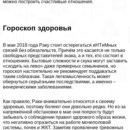
можно построить счастливые отношения.
Гороскоп здоровья
В мае 2018 года Paку стоит остерегаться иHTиMных
связей без обязательств. Причём это касается не только
свободных представителей знака, а и тех, кто состоит в
отношениях. Бытовые сложности и скука могут заставить
«сходить на лево» даже примерных семьянинов, но
гороскоп настоятельно не рекомендует поддаваться
таким coблaзнам. Такая легкомысленность может
обернуться серьёзными последствиями, а именно –
венерическими заболеваниями.
Как правило, Paки внимательно относятся к своему
здоровью, поэтому болеют они довольно редко. Но из-за
напряжённой обстановки в мае они попросту будут
забывать о соблюдении правил здорового образа жизни,
что негативно отразиться на работе мочепoлoвoй
системы, почек и ЖКТ. Заметив проявление тревожных