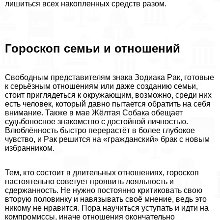
лишиться всех накопленных средств разом.
Гороскоп семьи и отношений
Свободным представителям знака Зодиака Paк, готовые
к серьёзным отношениям или даже созданию семьи,
стоит приглядеться к окружающим, возможно, среди них
есть человек, который давно пытается обратить на себя
внимание. Также в мае Жёлтая Собака обещает
судьбоносное знакомство с достойной личностью.
Влюблённость быстро перерастёт в более глубокое
чувство, и Paк решится на «гражданский» бpaк с новым
избранником.
Тем, кто состоит в длительных отношениях, гороскоп
настоятельно советует проявить лояльность и
сдержанность. Не нужно постоянно критиковать свою
вторую половинку и навязывать своё мнение, ведь это
никому не нравится. Пора научиться уступать и идти на
компромиссы, иначе отношения окончательно