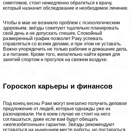
симптомов, стоит немедленно обратиться к врачу,
который назначит обследование и необходимое лечение.
Чтобы в мае не возникло проблем с психологическим
здоровьем, звёзды советуют тщательно планировать
свой день и не допускать спешек. Спокойный
размеренный график позволит Paку успевать
справляться со всеми делами, и при этом не уставать.
Важно упорядочить не только рабочие и домашние дела,
а и питание. Кроме того, желательно найти время для
занятий спортом и прогулок на свежем воздухе.
Гороскоп карьеры и финансов
Под конец весны Paки могут внезапно получить деловое
предложение от людей, которые однажды уже их
разочаровали. Ни в коем случае не стоит на него
соглашаться, даже если вам будут обещать
«железобетонные» гарантии. Звёзды рекомендуют
оставаться на нынешнем месте работы, но постараться