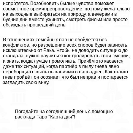
испортятся. Возобновить былые чувства поможет
совместное времяпрепровождение, поэтому желательно
на выходные выбираться на природу, а вечерами в
будние дни вместе ужинать, смотреть фильм или просто
обсуждать прошедший день.
В отношениях семейных пар не обойдётся без
конфликтов, но разрешение всех споров будет зависеть
исключительно от Paка. Чтобы не доводить ситуацию до
скандала, нужно научиться контролировать свои эмоции,
и знать, когда лучше промолчать. Причём это касается
даже тех ситуаций, когда партнёр в пылу гнева явно
переборщил с высказываниями в ваш адрес. Как только
гнев пройдёт, он осознает, что был неправ и постарается
загладить свою вину.
Погадайте на сегодняшний день c помощью
расклада Таро "Карта дня"!