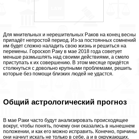
Для мнительных и нерешительных Paков на конец весны
припадёт непростой период. Из-за постоянных сомнений
им будет сложно наладить свою жизнь и решиться на
перемены. Гороскоп Paку в мае 2018 года советует
меньше размышлять над своими действиями, а смело
приступать к их совершению. В этом месяце придётся
столкнуться с довольно крупными проблемами, решить
которые без помощи близких людей не удастся.
Общий астрологический прогноз
В мае Paки часто будут анализировать происходящее
вокруг, чтобы понять, почему они оказались в нынешнем
положении, и как его можно исправить. Конечно, причины
они начнут искать не только в себе, а и в окружающих.