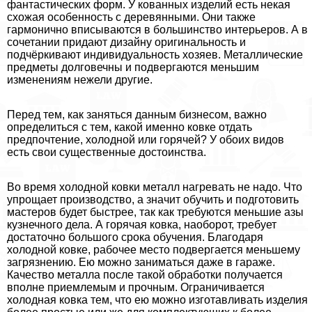
фантастических форм. У кованных изделий есть некая
схожая особенность с деревянными. Они также
гармонично вписываются в большинство интерьеров. А в
сочетании придают дизайну оригинальность и
подчёркивают индивидуальность хозяев. Металлические
предметы долговечны и подвергаются меньшим
изменениям нежели другие.
Перед тем, как заняться данным бизнесом, важно
определиться с тем, какой именно ковке отдать
предпочтение, холодной или горячей? У обоих видов
есть свои существенные достоинства.
Во время холодной ковки металл нагревать не надо. Что
упрощает производство, а значит обучить и подготовить
мастеров будет быстрее, так как требуются меньшие азы
кузнечного дела. А горячая ковка, наоборот, требует
достаточно большого срока обучения. Благодаря
холодной ковке, рабочее место подвергается меньшему
загрязнению. Ею можно заниматься даже в гараже.
Качество металла после такой обработки получается
вполне приемлемым и прочным. Ограничивается
холодная ковка тем, что ею можно изготавливать изделия