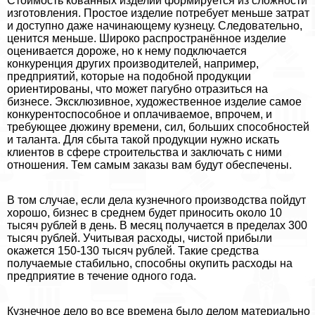
Стоимость кованных изделий формируется из сложности
изготовления. Простое изделие потребует меньше затрат
и доступно даже начинающему кузнецу. Следовательно,
ценится меньше. Широко распространённое изделие
оценивается дороже, но к нему подключается
конкуренция других производителей, например,
предприятий, которые на подобной продукции
ориентированы, что может пагубно отразиться на
бизнесе. Эксклюзивное, художественное изделие самое
конкурентоспособное и оплачиваемое, впрочем, и
требующее дюжину времени, сил, больших способностей
и таланта. Для сбыта такой продукции нужно искать
клиентов в сфере строительства и заключать с ними
отношения. Тем самым заказы вам будут обеспечены.
В том случае, если дела кузнечного производства пойдут
хорошо, бизнес в среднем будет приносить около 10
тысяч рублей в день. В месяц получается в пределах 300
тысяч рублей. Учитывая расходы, чистой прибыли
окажется 150-130 тысяч рублей. Такие средства
получаемые стабильно, способны окупить расходы на
предприятие в течение одного года.
Кузнечное дело во все времена было делом материально