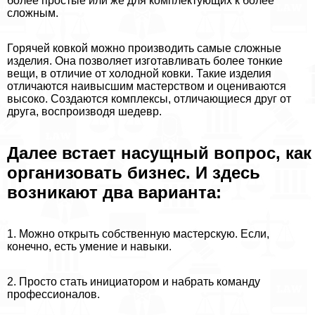
более простые или же для комплектующих к более
сложным.
Горячей ковкой можно производить самые сложные
изделия. Она позволяет изготавливать более тонкие
вещи, в отличие от холодной ковки. Такие изделия
отличаются наивысшим мастерством и оцениваются
высоко. Создаются комплексы, отличающиеся друг от
друга, воспроизводя шедевр.
Далее встает насущный вопрос, как
организовать бизнес. И здесь
возникают два варианта:
1. Можно открыть собственную мастерскую. Если,
конечно, есть умение и навыки.
2. Просто стать инициатором и набрать комaнду
профессионалов.