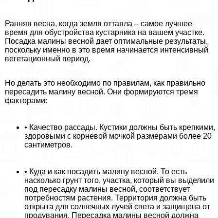
Ранняя весна, когда земля оттаяла – самое лучшее
время для обустройства кустарника на вашем участке.
Посадка малины весной дает оптимальные результаты,
поскольку именно в это время начинается интенсивный
вегетационный период.
Но делать это необходимо по правилам, как правильно
пересадить малину весной. Они формируются тремя
факторами:
• Качество рассады. Кустики должны быть крепкими,
здоровыми с корневой мочкой размерами более 20
сантиметров.
• Куда и как посадить малину весной. То есть
насколько грунт того, участка, который вы выделили
под пересадку малины весной, соответствует
потребностям растения. Территория должна быть
открыта для солнечных лучей света и защищена от
продувания. Пересадка малины весной должна