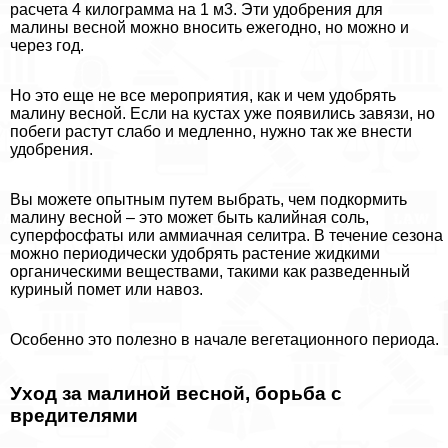
расчета 4 килограмма на 1 м3. Эти удобрения для
малины весной можно вносить ежегодно, но можно и
через год.
Но это еще не все мероприятия, как и чем удобрять
малину весной. Если на кустах уже появились завязи, но
побеги растут слабо и медленно, нужно так же внести
удобрения.
Вы можете опытным путем выбрать, чем подкормить
малину весной – это может быть калийная соль,
суперфосфаты или аммиачная селитра. В течение сезона
можно периодически удобрять растение жидкими
органическими веществами, такими как разведенный
куриный помет или навоз.
Особенно это полезно в начале вегетационного периода.
Уход за малиной весной, борьба с
вредителями