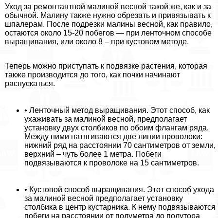
Уход за ремонтантной малиной весной такой же, как и за
обычной. Малину также нужно обрезать и привязывать к
шпалерам. После подрезки малины весной, как правило,
остаются около 15-20 побегов — при ленточном способе
выращивания, или около 8 – при кустовом методе.
Теперь можно приступать к подвязке растения, которая
также производится до того, как почки начинают
распускаться.
• Ленточный метод выращивания. Этот способ, как
ухаживать за малиной весной, предполагает
установку двух столбиков по обоим флангам ряда.
Между ними натягиваются две линии проволоки:
нижний ряд на расстоянии 70 сантиметров от земли,
верхний – чуть более 1 метра. Побеги
подвязываются к проволоке на 15 сантиметров.
• Кустовой способ выращивания. Этот способ ухода
за малиной весной предполагает установку
столбика в центр кустарника. К нему подвязываются
побеги на расстоянии от полуметра до полутора