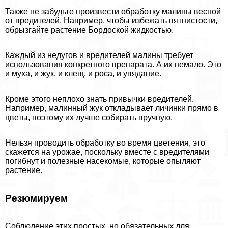
Также не забудьте произвести обработку малины весной
от вредителей. Например, чтобы избежать пятнистости,
обрызгайте растение Бордоской жидкостью.
Каждый из недугов и вредителей малины требует
использования конкретного препарата. А их немало. Это
и муха, и жук, и клещ, и роса, и увядание.
Кроме этого неплохо знать привычки вредителей.
Например, малинный жук откладывает личинки прямо в
цветы, поэтому их лучше собирать вручную.
Нельзя проводить обработку во время цветения, это
скажется на урожае, поскольку вместе с вредителями
погибнут и полезные насекомые, которые опыляют
растение.
Резюмируем
Соблюдение этих простых, но обязательных для