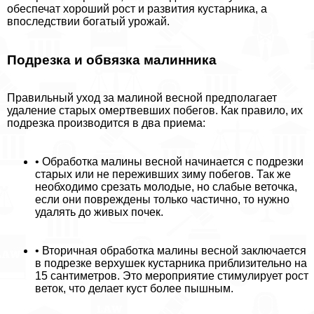
обеспечат хороший рост и развития кустарника, а
впоследствии богатый урожай.
Подрезка и обвязка малинника
Правильный уход за малиной весной предполагает
удаление старых омертвевших побегов. Как правило, их
подрезка производится в два приема:
• Обработка малины весной начинается с подрезки
старых или не переживших зиму побегов. Так же
необходимо срезать молодые, но слабые веточка,
если они повреждены только частично, то нужно
удалять до живых почек.
• Вторичная обработка малины весной заключается
в подрезке верхушек кустарника приблизительно на
15 сантиметров. Это мероприятие стимулирует рост
веток, что делает куст более пышным.