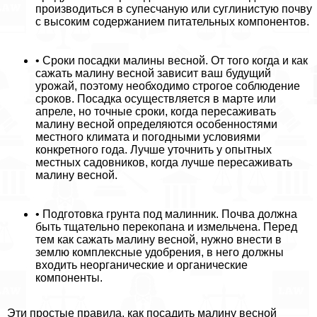
производиться в супесчаную или суглинистую почву
с высоким содержанием питательных компонентов.
• Сроки посадки малины весной. От того когда и как
сажать малину весной зависит ваш будущий
урожай, поэтому необходимо строгое соблюдение
сроков. Посадка осуществляется в марте или
апреле, но точные сроки, когда пересаживать
малину весной определяются особенностями
местного климата и погодными условиями
конкретного года. Лучше уточнить у опытных
местных садовников, когда лучше пересаживать
малину весной.
• Подготовка грунта под малинник. Почва должна
быть тщательно перекопана и измельчена. Перед
тем как сажать малину весной, нужно внести в
землю комплексные удобрения, в него должны
входить неорганические и органические
компоненты.
Эти простые правила, как посадить малину весной