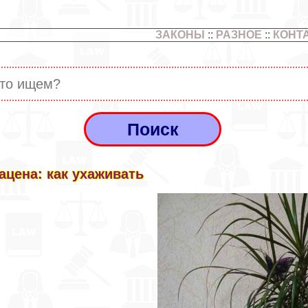
ЗАКОНЫ
::
РАЗНОЕ
::
КОНТ
ацена: как ухаживать