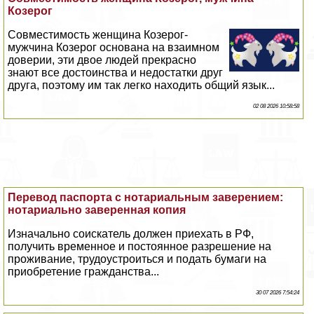
Козерог
Совместимость женщина Козерог-
мужчина Козерог основана на взаимном
доверии, эти двое людей прекрасно
знают все достоинства и недостатки друг
друга, поэтому им так легко находить общий язык...
02 08 2026 10:58:58
Перевод паспорта с нотариальным заверением:
нотариально заверенная копия
Изначально соискатель должен приехать в РФ,
получить временное и постоянное разрешение на
проживание, трудоустроиться и подать бумаги на
приобретение гражданства...
30 07 2026 7:54:24