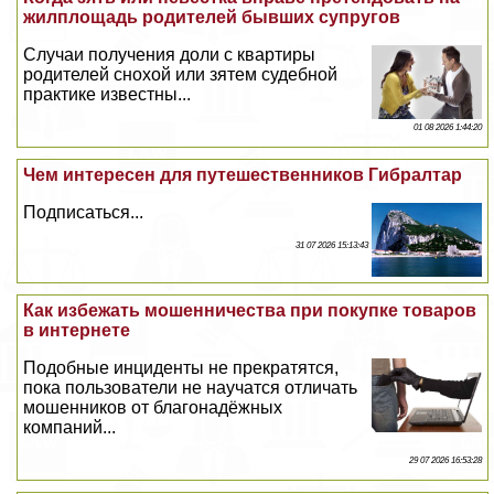
жилплощадь родителей бывших супругов
Случаи получения доли с квартиры
родителей снохой или зятем судебной
пpaктике известны...
01 08 2026 1:44:20
Чем интересен для путешественников Гибралтар
Подписаться...
31 07 2026 15:13:43
Как избежать мошенничества при покупке товаров
в интернете
Подобные инциденты не прекратятся,
пока пользователи не научатся отличать
мошенников от благонадёжных
компаний...
29 07 2026 16:53:28