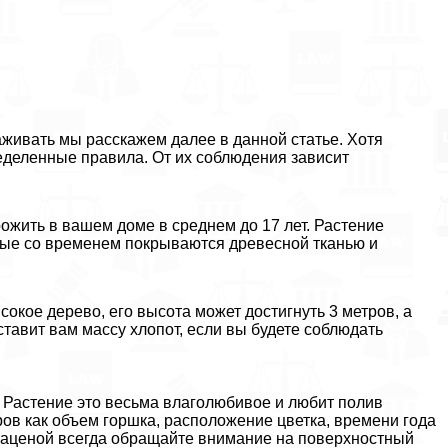
аживать мы расскажем далее в данной статье. Хотя
еделенные правила. От их соблюдения зависит
жить в вашем доме в среднем до 17 лет. Растение
орые со временем покрываются древесной тканью и
кое дерево, его высота может достигнуть 3 метров, а
ставит вам массу хлопот, если вы будете соблюдать
. Растение это весьма влаголюбивое и любит полив
ров как объем горшка, расположение цветка, времени года
 драценой всегда обращайте внимание на поверхностный