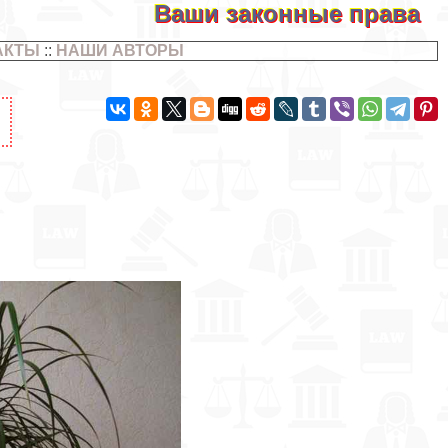
Ваши законные права
АКТЫ
::
НАШИ АВТОРЫ