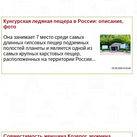
Кунгурская ледяная пещера в России: описание,
фото
Она занимает 7 место среди самых
длинных гипсовых пещер подземных
полостей планеты и является одной из
самых крупных карстовых пещер,
расположенных на территории России...
05 08 2026 9:53:40
Совместимость женщина Козерог, мужчина