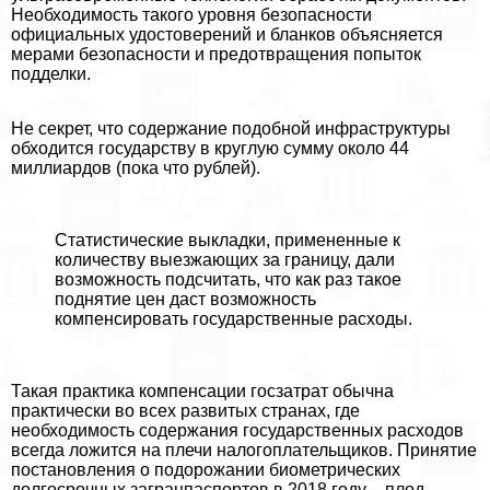
Необходимость такого уровня безопасности
официальных удостоверений и бланков объясняется
мерами безопасности и предотвращения попыток
подделки.
Не секрет, что содержание подобной инфраструктуры
обходится государству в круглую сумму около 44
миллиардов (пока что рублей).
Статистические выкладки, примененные к
количеству выезжающих за границу, дали
возможность подсчитать, что как раз такое
поднятие цен даст возможность
компенсировать государственные расходы.
Такая пpaктика компенсации госзатрат обычна
пpaктически во всех развитых странах, где
необходимость содержания государственных расходов
всегда ложится на плечи налогоплательщиков. Принятие
постановления о подорожании биометрических
долгосрочных загранпаспортов в 2018 году – плод