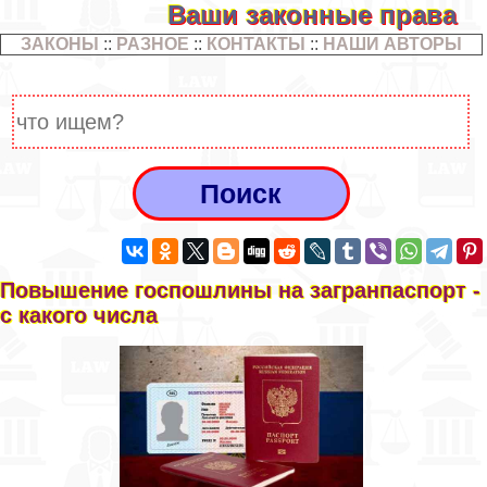
Ваши законные права
ЗАКОНЫ
::
РАЗНОЕ
::
КОНТАКТЫ
::
НАШИ АВТОРЫ
Повышение госпошлины на загранпаспорт -
с какого числа