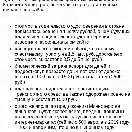
Кабинета министров, были убиты сразу три крупных
финансовых зайца:
стоимость водительского удостоверения в стране
повысилась ровно на тысячу рублей, о чем будущих
владельцев национального удостоверения
известили на официальном сайте
паспорт нового поколения обойдется новому
счастливому туристу на 1,5 тыс. руб. дороже (его
стоимость вырастет с 3,5 до 5 тыс. руб.)
биометрический загранпаспорт для детей и
подростков, в возрасте до 14 лет, станет дороже
всего на 1000 руб. (с 1500 руб. вырастет до 2500
руб.)
пластиковое свидетельство о регистрации
трaнcпортного средства также подорожает ровно на
тысячу, и составит 1500 руб.
с того же числа, по предложению Министерства
Финансов, будут, скорее всего, введены пошлины
на определенные суммы закупок в иностранных
интернет-маркетах (сейчас с 500 евро, а в 2019 году
– 200, и напомним, что еще в нынешнем году