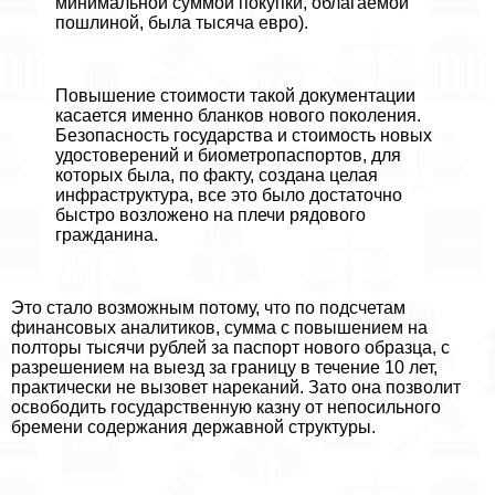
минимальной суммой покупки, облагаемой
пошлиной, была тысяча евро).
Повышение стоимости такой документации
касается именно бланков нового поколения.
Безопасность государства и стоимость новых
удостоверений и биометропаспортов, для
которых была, по факту, создана целая
инфраструктура, все это было достаточно
быстро возложено на плечи рядового
гражданина.
Это стало возможным потому, что по подсчетам
финансовых аналитиков, сумма с повышением на
полторы тысячи рублей за паспорт нового образца, с
разрешением на выезд за границу в течение 10 лет,
пpaктически не вызовет нареканий. Зато она позволит
освободить государственную казну от непосильного
бремени содержания державной структуры.