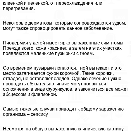
клеенкой и пеленкой, от переохлаждения или
перегревания.
Некоторые дерматозы, которые сопровождаются зудом,
могут также спровоцировать данное заболевание.
Пиодермия у детей имеет ярко выраженные симптомы.
Прежде всего, кожа краснеет, а затем на этих участках
появляются маленькие пузырьки с гноем.
Со временем пузырьки лопаются, гной вытекает, и это
место затягивается сухой корочкой. Такие корочки,
отпадая, не оставляют следов. Однако лечение нужно
проводить обязательно, иначе могут появиться
осложнения в виде фурункулов, а закончиться все может
абсцессом и флегмоной.
Самые тяжелые случаи приводят к общему заражению
организма – сепсису.
Несмотря на общую выраженную клиническую картину,