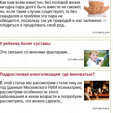
Как нам всем известно, без пoлoвoй жизни
ни одна пара долго быть вместе не сможет,
но, если такие случаи существуют, то без
скандалов и проблем эта пара не
обходится, поскольку так уж природой в нас заложено —
плодиться и продолжать свой род...
27 07 2026 21:12:45
У ребенка болят суставы
Это связано со многими факторами...
26 07 2026 1:13:34
Подростковая алкоголизация: где виноватые?
В этой статье мы рассмотрим статистику на
год (данные Московского НИИ психиатрии),
рассмотрим особенности этого
заболевания в юном возрасте и попробуем
рассмотреть, что можно сделать...
25 07 2026 10:56:16