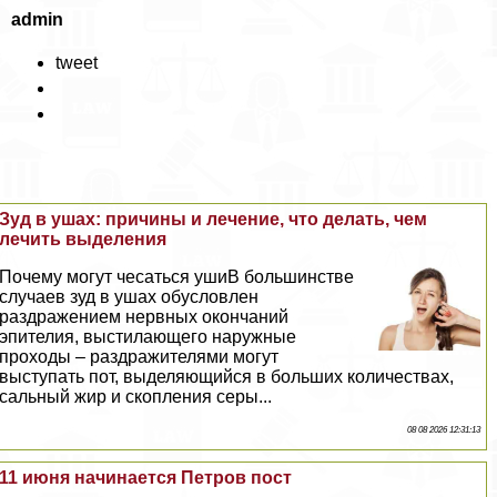
admin
tweet
Зуд в ушах: причины и лечение, что делать, чем
лечить выделения
Почему могут чесаться ушиВ большинстве
случаев зуд в ушах обусловлен
раздражением нервных окончаний
эпителия, выстилающего наружные
проходы – раздражителями могут
выступать пот, выделяющийся в больших количествах,
сальный жир и скопления серы...
08 08 2026 12:31:13
11 июня начинается Петров пост