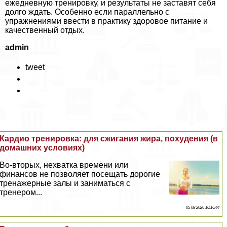
ежедневную тренировку, и результаты не заставят себя
долго ждать. Особенно если параллельно с
упражнениями ввести в пpaктику здоровое питание и
качественный отдых.
admin
tweet
Кардио тренировка: для сжигания жира, похудения (в
домашних условиях)
Во-вторых, нехватка времени или
финансов не позволяет посещать дорогие
тренажерные залы и заниматься с
тренером...
05 08 2026 10:16:44