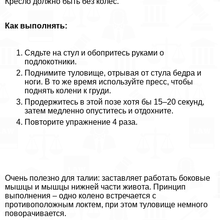
Кресло должно быть без колес.
Как выполнять:
Сядьте на стул и обопритесь руками о
подлокотники.
Поднимите туловище, отрывая от стула бедра и
ноги. В то же время используйте пресс, чтобы
поднять колени к гpyди.
Продержитесь в этой позе хотя бы 15–20 секунд,
затем медленно опуститесь и отдохните.
Повторите упражнение 4 раза.
Очень полезно для талии: заставляет работать боковые
мышцы и мышцы нижней части живота. Принцип
выполнения – одно колено встречается с
противоположным локтем, при этом туловище немного
поворачивается.