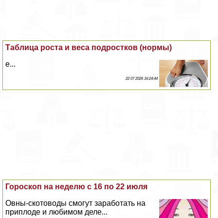
Таблица роста и веса подростков (нормы)
е...
22 07 2026 16:24:44
Гороскоп на неделю с 16 по 22 июля
Овны-скотоводы смогут заработать на
приплоде и любимом деле...