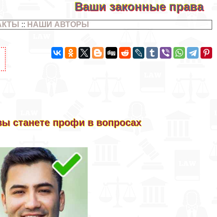
Ваши законные права
АКТЫ
::
НАШИ АВТОРЫ
вы станете профи в вопросах