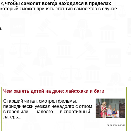
ак,
чтобы самолет всегда находился в пределах
, который сможет принять этот тип самолетов в случае
я
.
Чем занять детей на даче: лайфхаки и баги
Старший читал, смотрел фильмы,
периодически уезжал ненадолго с отцом
в город или — надолго — в спортивный
лагерь...
08 08 2026 9:20:46