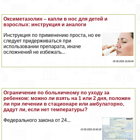
Оксиметазолин – капли в нос для детей и
взрослых: инструкция и аналоги
Инструкция по применению проста, но ее
следует придерживаться при
использовании препарата, иначе
осложнений не избежать...
06 08 2026 18:49:49
Ограничение по больничному по уходу за
ребенком: можно ли взять на 1 или 2 дня, положен
ли при лечении в стационаре или амбулаторно,
дадут ли, если нет температуры?
Федерального закона от 24...
03 08 2026 20:40:30