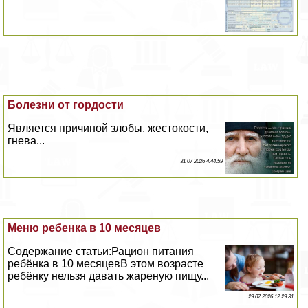
Болезни от гордости
Является причиной злобы, жестокости,
гнева...
31 07 2026 4:44:59
Меню ребенка в 10 месяцев
Содержание статьи:Рацион питания
ребёнка в 10 месяцевВ этом возрасте
ребёнку нельзя давать жареную пищу...
29 07 2026 12:29:31