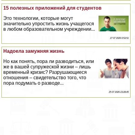
15 полезных приложений для студентов
Это технологии, которые могут
значительно упростить жизнь учащегося
в любом образовательном учреждении...
27 07 2026 0:53:51
Надоела замужняя жизнь
Но как понять, пора ли разводиться, или
же в вашей супружеской жизни – лишь
временный кризис? Разрушающиеся
отношения – свидетельство того, что
пора подумать о разводе...
25 07 2026 23:28:45