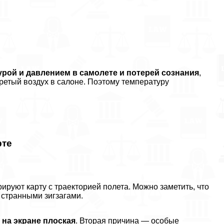
урой и давлением в самолете и потерей сознания
,
ретый воздух в салоне. Поэтому температуру
рте
руют карту с траекторией полета. Можно заметить, что
е странными зигзагами.
 на экране плоская
. Вторая причина — особые