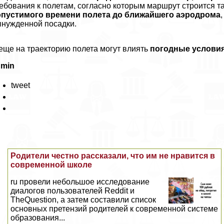
ебования к полетам, согласно которым маршрут строится т
опустимого времени полета до ближайшего аэродрома
нужденной посадки.
еще на траекторию полета могут влиять
погодные услови
dmin
tweet
Родители честно рассказали, что им не нравится в
современной школе
ru провели небольшое исследование
диалогов пользователей Reddit и
TheQuestion, а затем составили список
основных претензий родителей к современной системе
образования...