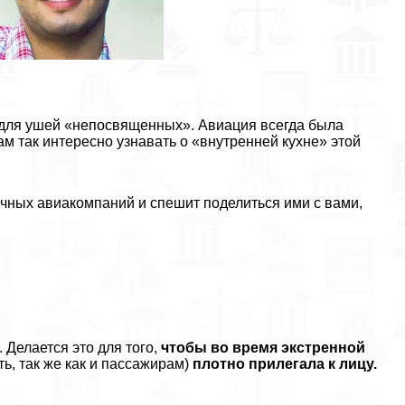
 для ушей «непосвященных». Авиация всегда была
м так интересно узнавать о «внутренней кухне» этой
чных авиакомпаний и спешит поделиться ими с вами,
Делается это для того,
чтобы во время экстренной
ь, так же как и пассажирам)
плотно прилегала к лицу.