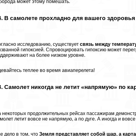
борода может этому помешать.
4. В самолете прохладно для вашего здоровья
гласно исследованию, существует
связь между температ
званной гипоксией. Спровоцировать гипоксию может перег
ддерживают на более низком уровне.
евайтесь теплее во время авиаперелета!
3. Самолет никогда не летит «напрямую» по ка
 некоторых продолжительных рейсах пассажирам демонстри
молет летит вовсе не напрямую, а по дуге. А иногда и вовс
е дело в том, что
Земля представляет собой шар, а карта