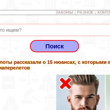
ЗАКОНЫ
::
РАЗНОЕ
::
КОНТ
лоты рассказали о 15 нюансах, с которыми 
иаперелетов