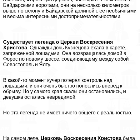
Байдарскими воротами, они на несколько километров
выше по склону и Байдарской долиной с ее необычными
и весьма интересными достопримечательностями.
Существует легенда о Церкви Воскресения
Христова
. Однажды дочь Кузнецова ехала в карете,
запряженной лошадьми. Она возвращалась домой в
Форос по новому шоссе, соединяющему между собой
Севастополь и Ялту.
В какой-то момент кучер потерял контроль над
лошадьми, и они очень быстро понеслись вперёд к
обрыву. Но у самого края скалы они остановились, и
дeвyшка осталась невредимой.
Но эта легенда не имеет ничего общего с реальностью.
На самом деле,
Церковь Воскресения Христова
была