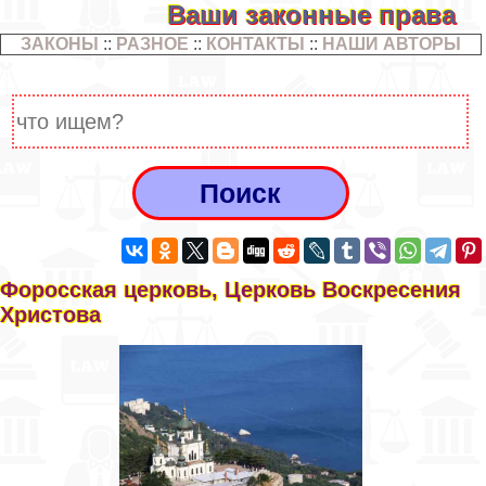
Ваши законные права
ЗАКОНЫ
::
РАЗНОЕ
::
КОНТАКТЫ
::
НАШИ АВТОРЫ
Форосская церковь, Церковь Воскресения
Христова