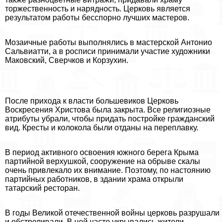
торжественность и нарядность. Церковь является
результатом работы бесспopно лучших мастеров.
Мозаичные работы выполнялись в мастерской Антонио
Сальвиатти, а в росписи принимали участие художники
Маковский, Сверчков и Корзухин.
После прихода к власти большевиков Церковь
Воскресения Христова была закрыта. Все религиозные
атрибуты убрали, чтобы придать постройке гражданский
вид. Кресты и колокола были отданы на переплавку.
В период активного освоения южного берега Крыма
партийной верхушкой, сооружение на обрыве скалы
очень привлекало их внимание. Поэтому, по настоянию
партийных работников, в здании храма открыли
татарский ресторан.
В годы Великой отечественной войны церковь разрушали
и обстреливали. В ней часто укрывались жители