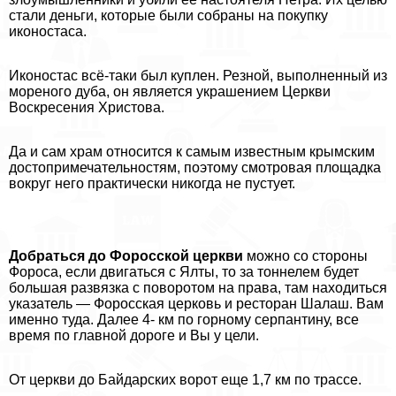
стали деньги, которые были собраны на покупку
иконостаса.
Иконостас всё-таки был куплен. Резной, выполненный из
мореного дуба, он является украшением Церкви
Воскресения Христова.
Да и сам храм относится к самым известным крымским
достопримечательностям, поэтому смотровая площадка
вокруг него пpaктически никогда не пустует.
Добраться до Форосской церкви
можно со стороны
Фороса, если двигаться с Ялты, то за тоннелем будет
большая развязка с поворотом на права, там находиться
указатель — Форосская церковь и ресторан Шалаш. Вам
именно туда. Далее 4- км по горному серпантину, все
время по главной дороге и Вы у цели.
От церкви до Байдарских ворот еще 1,7 км по трассе.