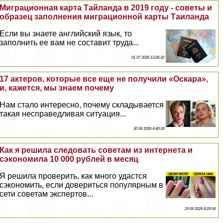
Миграционная карта Тайланда в 2019 году - советы и
образец заполнения миграционной карты Таиланда
Если вы знаете английский язык, то
заполнить ее вам не составит труда...
01 07 2026 13:26:32
17 актеров, которые все еще не получили «Оскара»,
и, кажется, мы знаем почему
Нам стало интересно, почему складывается
такая несправедливая ситуация...
30 06 2026 4:40:18
Как я решила следовать советам из интернета и
сэкономила 10 000 рублей в месяц
Я решила проверить, как много удастся
сэкономить, если довериться популярным в
сети советам экспертов...
29 06 2026 8:29:54