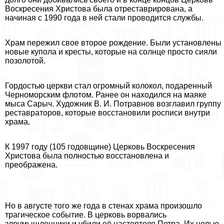
Воскресения Христова была отреставрирована, а
начиная с 1990 года в ней стали проводится службы.
Храм пережил свое второе рождение. Были установлены
новые купола и кресты, которые на солнце просто сияли
позолотой.
Гордостью церкви стал огромный колокол, подаренный
Черноморским флотом. Ранее он находился на маяке
мыса Сарыч. Художник В. И. Потравнов возглавил группу
реставраторов, которые восстановили росписи внутри
храма.
К 1997 году (105 годовщине) Церковь Воскресения
Христова была полностью восстановлена и
преображена.
Но в августе того же года в стенах храма произошло
трагическое событие. В церковь ворвались
злоумышленники и убили её настоятеля Петра. Их целью