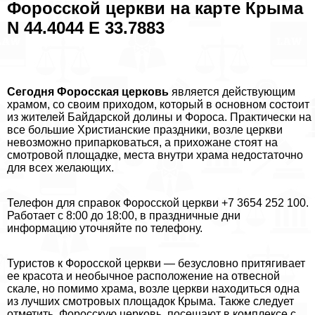
Форосской церкви на карте Крыма
N 44.4044 E 33.7883
Сегодня Форосская церковь
является действующим
храмом, со своим приходом, который в основном состоит
из жителей Байдарской долины и Фороса. Пpaктически на
все большие Христианские праздники, возле церкви
невозможно припарковаться, а прихожане стоят на
смотровой площадке, места внутри храма недостаточно
для всех желающих.
Телефон для справок Форосской церкви +7 3654 252 100.
Работает с 8:00 до 18:00, в праздничные дни
информацию уточняйте по телефону.
Туристов к Форосской церкви — безусловно притягивает
ее красота и необычное расположение на отвесной
скале, но помимо храма, возле церкви находиться одна
из лучших смотровых площадок Крыма. Также следует
отметить, Форосскую церковь, посещают в комплексе с