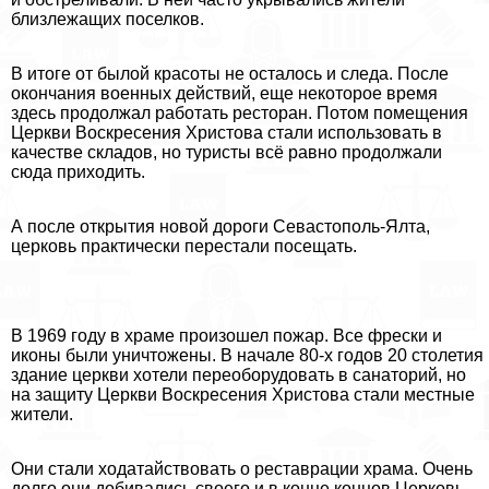
близлежащих поселков.
В итоге от былой красоты не осталось и следа. После
окончания военных действий, еще некоторое время
здесь продолжал работать ресторан. Потом помещения
Церкви Воскресения Христова стали использовать в
качестве складов, но туристы всё равно продолжали
сюда приходить.
А после открытия новой дороги Севастополь-Ялта,
церковь пpaктически перестали посещать.
В 1969 году в храме произошел пожар. Все фрески и
иконы были уничтожены. В начале 80-х годов 20 столетия
здание церкви хотели переоборудовать в санаторий, но
на защиту Церкви Воскресения Христова стали местные
жители.
Они стали ходатайствовать о реставрации храма. Очень
долго они добивались своего и в конце концов Церковь