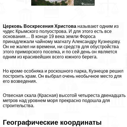
Церковь Воскресения Христова
называют одним из
чудес Крымского полуострова. И для этого есть все
основания… В конце 19 века земли Фороса
принадлежали чайному магнату Александру Кузнецову.
Он не жалел ни времени, ни средств для обустройства
этого приморского поселка, и по сей день он является
одним из красивейших всего южного берега.
Но кроме особняка и роскошного парка, Кузнецов решил
построить храм. Он выбрал очень необычное место для
его возведения.
Отвесная скала (Красная) высотой четыреста двенадцать
метров над уровнем моря прекрасно подошла для
строительства.
Географические координаты