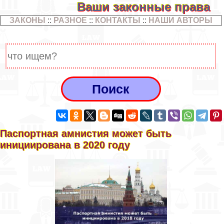
Ваши законные права
ЗАКОНЫ
::
РАЗНОЕ
::
КОНТАКТЫ
::
НАШИ АВТОРЫ
Паспортная амнистия может быть
инициирована в 2020 году