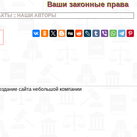
Ваши законные права
АКТЫ
::
НАШИ АВТОРЫ