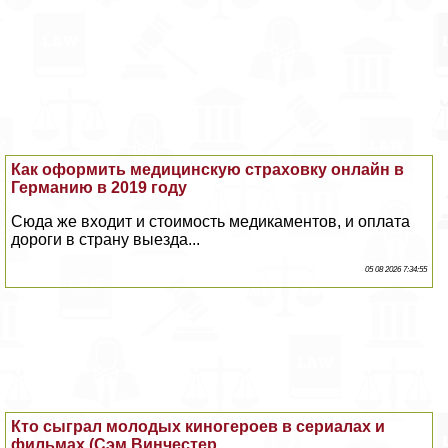
Как оформить медицинскую страховку онлайн в
Германию в 2019 году
Сюда же входит и стоимость медикаментов, и оплата
дороги в страну выезда...
05 08 2026 7:34:55
Кто сыграл молодых киногероев в сериалах и
фильмах (Сэм Винчестер