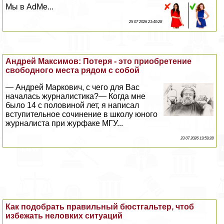
Мы в AdMe...
25 07 2026 21:40:28
Андрей Максимов: Потеря - это приобретение
свободного места рядом с собой
— Андрей Маркович, с чего для Вас
началась журналистика?— Когда мне
было 14 с половиной лет, я написал
вступительное сочинение в школу юного
журналиста при журфаке МГУ...
23 07 2026 19:59:28
Как подобрать правильный бюcтгальтер, чтоб
избежать неловких ситуаций