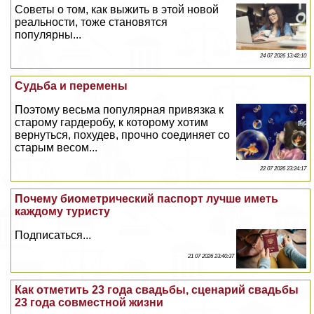
Советы о том, как выжить в этой новой
реальности, тоже становятся
популярны...
24 07 2026 13:42:10
Судьба и перемены
Поэтому весьма популярная привязка к
старому гардеробу, к которому хотим
вернуться, похудев, прочно соединяет со
старым весом...
22 07 2026 23:24:17
Почему биометрический паспорт лучше иметь
каждому туристу
Подписаться...
21 07 2026 23:40:37
Как отметить 23 года свадьбы, сценарий свадьбы
23 года совместной жизни