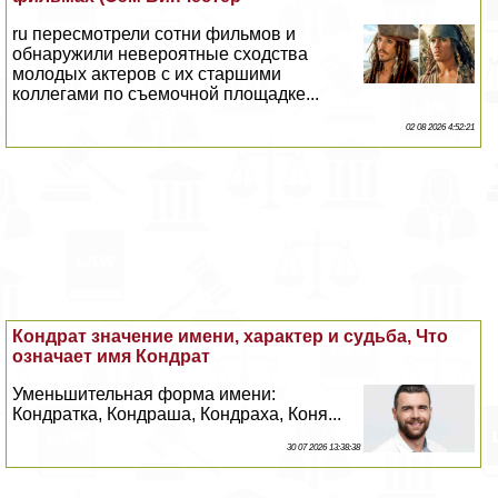
ru пересмотрели сотни фильмов и
обнаружили невероятные сходства
молодых актеров с их старшими
коллегами по съемочной площадке...
02 08 2026 4:52:21
Кондрат значение имени, хаpaктер и судьба, Что
означает имя Кондрат
Уменьшительная форма имени:
Кондратка, Кондраша, Кондраха, Коня...
30 07 2026 13:38:38