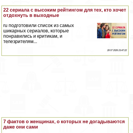
22 сериала с высоким рейтингом для тех, кто хочет
отдохнуть в выходные
ru подготовили список из самых
шикарных сериалов, которые
понравились и критикам, и
телезрителям...
28 07 2026 23:47:22
7 фактов о женщинах, о которых не догадываются
даже они сами