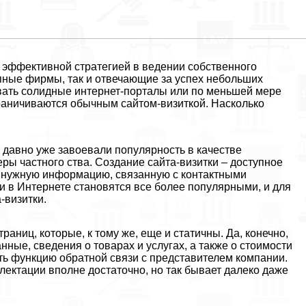
 эффективной стратегией в ведении собственного
упные фирмы, так и отвечающие за успех небольших
вать солидные интернет-порталы или по меньшей мере
раничиваются обычным сайтом-визиткой. Насколько
и давно уже завоевали популярность в качестве
ы частного ства. Создание сайта-визитки – доступное
 нужную информацию, связанную с контактными
и в Интернете становятся все более популярными, и для
-визитки.
траниц, которые, к тому же, еще и статичны. Да, конечно,
ные, сведения о товарах и услугах, а также о стоимости
ть функцию обратной связи с представителем компании.
плектации вполне достаточно, но так бывает далеко даже