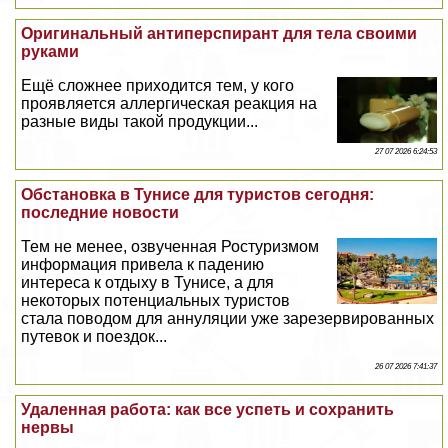
Оригинальный антиперспирант для тела своими
руками
Ещё сложнее приходится тем, у кого
проявляется аллергическая реакция на
разные виды такой продукции...
27 07 2026 6:24:53
Обстановка в Тунисе для туристов сегодня:
последние новости
Тем не менее, озвученная Ростуризмом
информация привела к падению
интереса к отдыху в Тунисе, а для
некоторых потенциальных туристов
стала поводом для аннуляции уже зарезервированных
путевок и поездок...
26 07 2026 7:41:37
Удаленная работа: как все успеть и сохранить
нервы