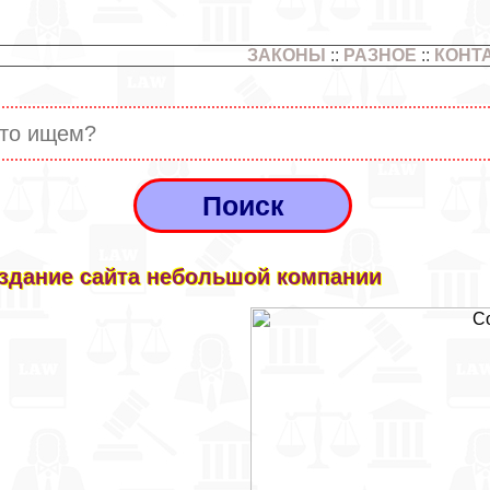
ЗАКОНЫ
::
РАЗНОЕ
::
КОНТ
здание сайта небольшой компании