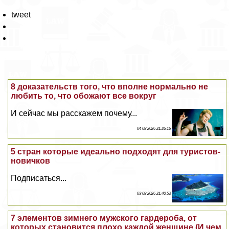
tweet
8 доказательств того, что вполне нормально не
любить то, что обожают все вокруг
И сейчас мы расскажем почему...
04 08 2026 21:26:16
5 стран которые идеально подходят для туристов-
новичков
Подписаться...
03 08 2026 21:40:53
7 элементов зимнего мужского гардероба, от
которых становится плохо каждой женщине (И чем