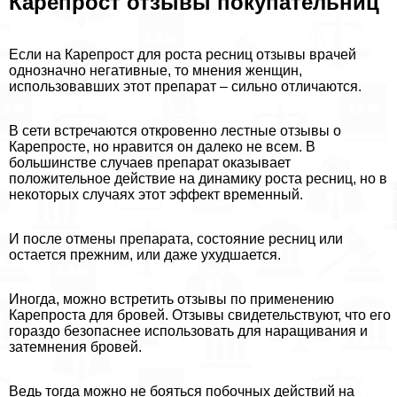
Карепрост отзывы покупательниц
Если на Карепрост для роста ресниц отзывы врачей
однозначно негативные, то мнения женщин,
использовавших этот препарат – сильно отличаются.
В сети встречаются откровенно лестные отзывы о
Карепросте, но нравится он далеко не всем. В
большинстве случаев препарат оказывает
положительное действие на динамику роста ресниц, но в
некоторых случаях этот эффект временный.
И после отмены препарата, состояние ресниц или
остается прежним, или даже ухудшается.
Иногда, можно встретить отзывы по применению
Карепроста для бровей. Отзывы свидетельствуют, что его
гораздо безопаснее использовать для наращивания и
затемнения бровей.
Ведь тогда можно не бояться побочных действий на