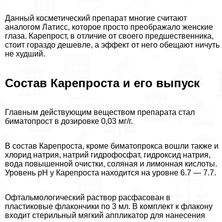
Данный косметический препарат многие считают
аналогом Латисс, которое просто преображало женские
глаза. Карепрост, в отличие от своего предшественника,
стоит гораздо дешевле, а эффект от него обещают ничуть
не худший.
Состав Карепроста и его выпуск
Главным действующим веществом препарата стал
биматопрост в дозировке 0,03 мг/г.
В состав Карепроста, кроме биматопрокса вошли также и
хлорид натрия, натрий гидрофосфат, гидроксид натрия,
вода повышенной очистки, соляная и лимонная кислоты.
Уровень рН у Карепроста находится на уровне 6.7 — 7.7.
Офтальмологический раствор расфасован в
пластиковые флакончики по 3 мл. В комплект к флакону
входит стерильный мягкий аппликатор для нанесения