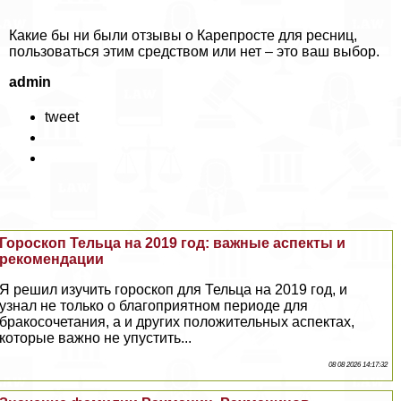
Какие бы ни были отзывы о Карепросте для ресниц,
пользоваться этим средством или нет – это ваш выбор.
admin
tweet
Гороскоп Тельца на 2019 год: важные аспекты и
рекомендации
Я решил изучить гороскоп для Тельца на 2019 год, и
узнал не только о благоприятном периоде для
бpaкосочетания, а и других положительных аспектах,
которые важно не упустить...
08 08 2026 14:17:32