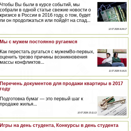
Чтобы Вы были в курсе событий, мы
собрали в одной статье свежие новости о
кризисе в России в 2016 году, о том, будет
ли он продолжаться или пойдёт на спад...
12 07 2026 8:24:17
Мы с мужем постоянно ругаемся
Как перестать ругаться с мужемВо-первых,
оценить трезво причины возникновения
массы конфликтов...
11 07 2026 9:14:21
Перечень документов для продажи квартиры в 2017
году
Подготовка бумаг — это первый шаг к
продаже жилья...
10 07 2026 15:11:13
Игры на день студента, Конкурсы в день студента