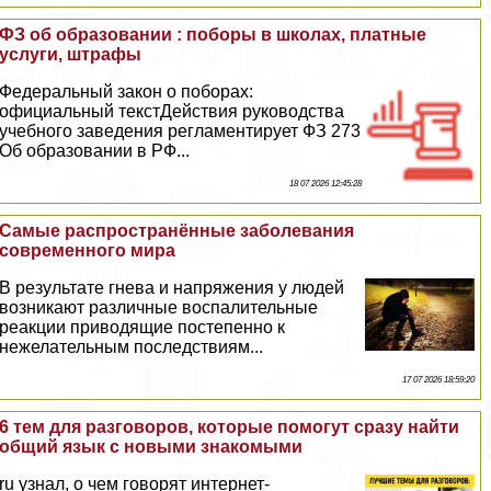
ФЗ об образовании : поборы в школах, платные
услуги, штрафы
Федеральный закон о поборах:
официальный текстДействия руководства
учебного заведения регламентирует ФЗ 273
Об образовании в РФ...
18 07 2026 12:45:28
Самые распространённые заболевания
современного мира
В результате гнева и напряжения у людей
возникают различные воспалительные
реакции приводящие постепенно к
нежелательным последствиям...
17 07 2026 18:59:20
6 тем для разговоров, которые помогут сразу найти
общий язык с новыми знакомыми
ru узнал, о чем говорят интернет-