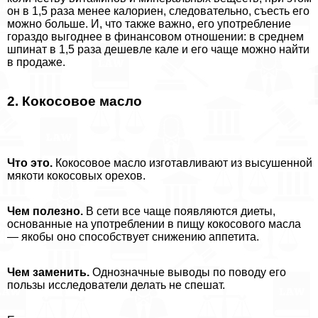
он в 1,5 раза менее калориен, следовательно, съесть его
можно больше. И, что также важно, его употрeбление
гораздо выгоднее в финансовом отношении: в среднем
шпинат в 1,5 раза дешевле кале и его чаще можно найти
в продаже.
2. Кокосовое масло
Что это.
Кокосовое масло изготавливают из высушенной
мякоти кокосовых орехов.
Чем полезно.
В сети все чаще появляются диеты,
основанные на употрeблении в пищу кокосового масла
— якобы оно способствует снижению аппетита.
Чем заменить.
Однозначные выводы по поводу его
пользы исследователи делать не спешат.