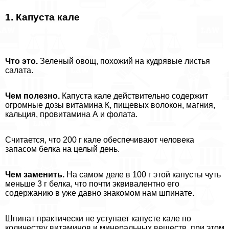
1. Капуста кале
Что это.
Зеленый овощ, похожий на кудрявые листья
салата.
Чем полезно.
Капуста кале действительно содержит
огромные дозы витамина К, пищевых волокон, магния,
кальция, провитамина А и фолата.
Считается, что 200 г кале обеспечивают человека
запасом белка на целый день.
Чем заменить.
На самом деле в 100 г этой капусты чуть
меньше 3 г белка, что почти эквивалентно его
содержанию в уже давно знакомом нам шпинате.
Шпинат пpaктически не уступает капусте кале по
количеству витаминов и минеральных веществ, при этом