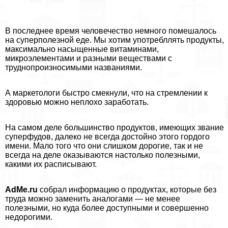
В последнее время человечество немного помешалось
на суперполезной еде. Мы хотим употрeбллять продукты,
максимально насыщенные витаминами,
микроэлементами и разными веществами с
труднопроизносимыми названиями.
А маркетологи быстро смекнули, что на стремлении к
здоровью можно неплохо заработать.
На самом деле большинство продуктов, имеющих звание
суперфудов, далеко не всегда достойно этого гордого
имени. Мало того что они слишком дорогие, так и не
всегда на деле оказываются настолько полезными,
какими их расписывают.
AdMe.ru
собрал информацию о продуктах, которые без
труда можно заменить аналогами — не менее
полезными, но куда более доступными и совершенно
недорогими.