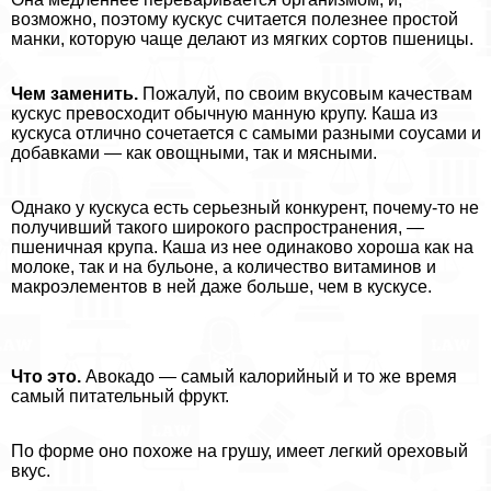
возможно, поэтому кускус считается полезнее простой
манки, которую чаще делают из мягких сортов пшеницы.
Чем заменить.
Пожалуй, по своим вкусовым качествам
кускус превосходит обычную манную крупу. Каша из
кускуса отлично сочетается с самыми разными соусами и
добавками — как овощными, так и мясными.
Однако у кускуса есть серьезный конкурент, почему-то не
получивший такого широкого распространения, —
пшеничная крупа. Каша из нее одинаково хороша как на
молоке, так и на бульоне, а количество витаминов и
макроэлементов в ней даже больше, чем в кускусе.
Что это.
Авокадо — самый калорийный и то же время
самый питательный фрукт.
По форме оно похоже на грушу, имеет легкий ореховый
вкус.