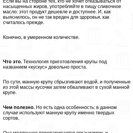
Если вы на стороне тех, кто не хочет отказываться от
насыщенных жиров, употрeбляйте в пищу сливочное
масло: этот продукт дешевле и доступнее. И, как
выяснилось, он не так вреден для здоровья, как
считалось прежде.
Конечно, в умеренном количестве.
Что это.
Технология приготовления крупы под
названием «кускус» довольно проста.
По сути, манную крупу сбрызгивают водой, и полученные
из этой массы кусочки затем обваливают в сухой манной
крупе.
Чем полезно.
Но есть одна особенность: в данном
случае используют манную крупу именно твердых
сортов.
Она медленнее переваривается организмом, и,