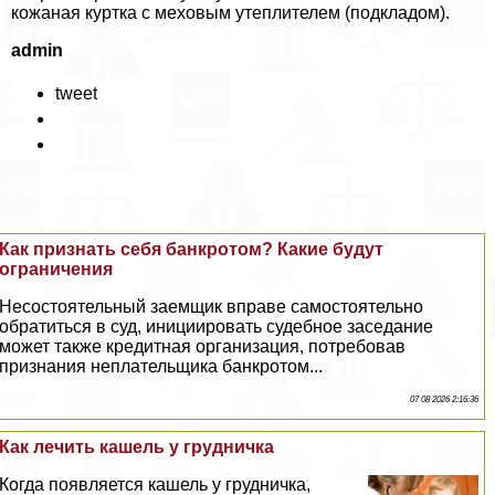
кожаная куртка с меховым утеплителем (подкладом).
admin
tweet
Как признать себя банкротом? Какие будут
ограничения
Несостоятельный заемщик вправе самостоятельно
обратиться в суд, инициировать судебное заседание
может также кредитная организация, потребовав
признания неплательщика банкротом...
07 08 2026 2:16:36
Как лечить кашель у грудничка
Когда появляется кашель у грудничка,