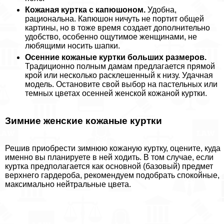
Кожаная куртка с капюшоном.
Удобна,
рациональна. Капюшон ничуть не портит общей
картины, но в тоже время создает дополнительно
удобство, особенно ощутимое женщинами, не
любящими носить шапки.
Осенние кожаные куртки больших размеров.
Традиционно полным дамам предлагается прямой
крой или несколько расклешенный к низу. Удачная
модель. Остановите свой выбор на пастельных или
темных цветах осенней женской кожаной куртки.
Зимние женские кожаные куртки
Решив приобрести зимнюю кожаную куртку, оцените, куда
именно вы планируете в ней ходить. В том случае, если
куртка предполагается как основной (базовый) предмет
верхнего гардероба, рекомендуем подобрать спокойные,
максимально нейтральные цвета.