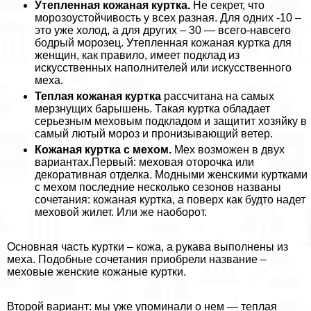
Утепленная кожаная куртка.
Не секрет, что
морозоустойчивость у всех разная. Для одних -10 –
это уже холод, а для других – 30 — всего-навсего
бодрый морозец. Утепленная кожаная куртка для
женщин, как правило, имеет подклад из
искусственных наполнителей или искусственного
меха.
Теплая кожаная куртка
рассчитана на самых
мерзнущих барышень. Такая куртка обладает
серьезным меховым подкладом и защитит хозяйку в
самый лютый мороз и пронизывающий ветер.
Кожаная куртка с мехом.
Мех возможен в двух
вариантах.Первый: меховая оторочка или
декоративная отделка. Модными женскими куртками
с мехом последние несколько сезонов названы
сочетания: кожаная куртка, а поверх как будто надет
меховой жилет. Или же наоборот.
Основная часть куртки – кожа, а рукава выполнены из
меха. Подобные сочетания приобрели название –
меховые женские кожаные куртки.
Второй вариант: мы уже упоминали о нем — теплая