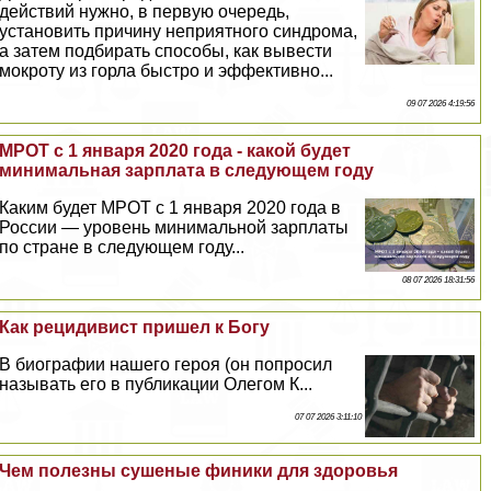
действий нужно, в первую очередь,
установить причину неприятного синдрома,
а затем подбирать способы, как вывести
мокроту из горла быстро и эффективно...
09 07 2026 4:19:56
МРОТ с 1 января 2020 года - какой будет
минимальная зарплата в следующем году
Каким будет МРОТ с 1 января 2020 года в
России — уровень минимальной зарплаты
по стране в следующем году...
08 07 2026 18:31:56
Как рецидивист пришел к Богу
В биографии нашего героя (он попросил
называть его в публикации Олегом К...
07 07 2026 3:11:10
Чем полезны сушеные финики для здоровья