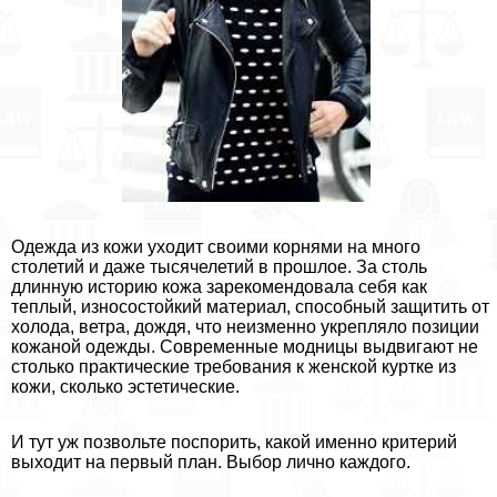
Одежда из кожи уходит своими корнями на много
столетий и даже тысячелетий в прошлое. За столь
длинную историю кожа зарекомендовала себя как
теплый, износостойкий материал, способный защитить от
холода, ветра, дождя, что неизменно укрепляло позиции
кожаной одежды. Современные модницы выдвигают не
столько пpaктические требования к женской куртке из
кожи, сколько эстетические.
И тут уж позвольте поспорить, какой именно критерий
выходит на первый план. Выбор лично каждого.