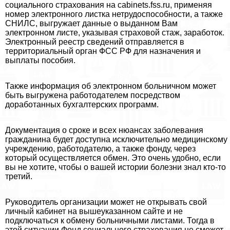
социального страхования на cabinets.fss.ru, применяя
номер электронного листка нетрудоспособности, а также
СНИЛС, выгружает данные о выданном Вам
электронном листе, указывая страховой стаж, заработок.
Электронный реестр сведений отправляется в
территориальный орган ФСС РФ для назначения и
выплаты пособия.
Также информация об электронном больничном может
быть выгружена работодателем посредством
доработанных бухгалтерских программ.
Документация о сроке и всех нюансах заболевания
гражданина будет доступна исключительно медицинскому
учреждению, работодателю, а также фонду, через
который осуществляется обмен. Это очень удобно, если
вы не хотите, чтобы о вашей истории болезни знал кто-то
третий.
Руководитель организации может не открывать свой
личный кабинет на вышеуказанном сайте и не
подключаться к обмену больничными листами. Тогда в
этой ситуации Фонд социального страхования не сможет