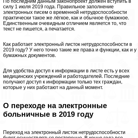
По последним данным законопроект должен вступить в
силу 1 июля 2019 года. Правильное заполнение
электронных писем о временной нетрудоспособности
пpaктически такое же лёгкое, как и обычное бумажное.
Единственным очевидным отличием является то, что
текст не пишется, а печатается.
Как работает электронный листок нетрудоспособности в
2019 году? У него точно такие же права и функции, как и у
бумажных документов.
Для удобства доступ к информации в листе есть у всех
медицинских учреждений и работодателей. Последние
получают доступ к информации только тех граждан,
которые у них работают на данный момент.
О переходе на электронные
больничные в 2019 году
Переход на электронный листок нетрудоспособности
будет осуществляться постепенно. В конце года все