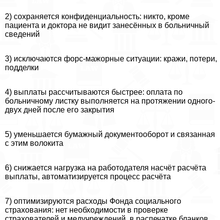
2) сохраняется конфиденциальность: никто, кроме
пациента и доктора не видит занесённых в больничный
сведений
3) исключаются форс-мажорные ситуации: кражи, потери,
подделки
4) выплаты рассчитываются быстрее: оплата по
больничному листку выполняется на протяжении одного-
двух дней после его закрытия
5) уменьшается бумажный документооборот и связанная
с этим волокита
6) снижается нагрузка на работодателя насчёт расчёта
выплаты, автоматизируется процесс расчёта
7) оптимизируются расходы Фонда социального
страхования: нет необходимости в проверке
страхователей и медучреждений, в распечатке бланков,