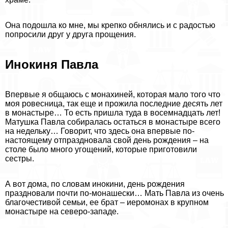
Она подошла ко мне, мы крепко обнялись и с радостью
попросили друг у друга прощения.
Инокиня Павла
Впервые я общаюсь с монахиней, которая мало того что
моя ровесница, так еще и прожила последние десять лет
в монастыре… То есть пришла туда в восемнадцать лет!
Матушка Павла собиралась остаться в монастыре всего
на недельку… Говорит, что здесь она впервые по-
настоящему отпраздновала свой день рождения – на
столе было много угощений, которые приготовили
сестры.
А вот дома, по словам инокини, день рождения
праздновали почти по-монашески… Мать Павла из очень
благочестивой семьи, ее брат – иеромонах в крупном
монастыре на северо-западе.