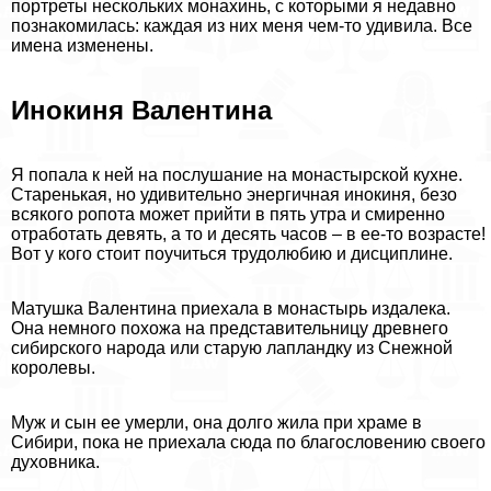
портреты нескольких монахинь, с которыми я недавно
познакомилась: каждая из них меня чем-то удивила. Все
имена изменены.
Инокиня Валентина
Я попала к ней на послушание на монастырской кухне.
Старенькая, но удивительно энергичная инокиня, безо
всякого ропота может прийти в пять утра и смиренно
отработать девять, а то и десять часов – в ее-то возрасте!
Вот у кого стоит поучиться трудолюбию и дисциплине.
Матушка Валентина приехала в монастырь издалека.
Она немного похожа на представительницу древнего
сибирского народа или старую лапландку из Снежной
королевы.
Муж и сын ее умерли, она долго жила при храме в
Сибири, пока не приехала сюда по благословению своего
духовника.