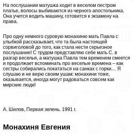
На послушании матушка ходит в веселом пестром
платье, волосы выбиваются из черного апостольника.
Она учится водить машину, готовится к экзамену на
права.
Про одну немного суровую монахиню мать Павла с
улыбкой рассказывает, что та была настоящей
сорвиголовой до того, как стала нести серьезное
послушание! С трудом представляю себе мать С. в
разгар веселья, а матушка Павла тем временем смеется
и продолжает вспоминать про веселые времена – как
сестры собирались покататься на санках с горки… Я
слушаю и не верю своим ушам: монахини тоже,
оказывается, иногда могут радоваться совсем как
мирские люди!
А. Шилов, Первая зелень. 1991 г.
Монахиня Евгения