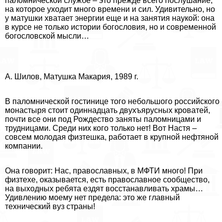
паломнической службе – это прежде всего послушание,
на которое уходит много времени и сил. Удивительно, но
у матушки хватает энергии еще и на занятия наукой: она
в курсе не только истории богословия, но и современной
богословской мысли…
А. Шилов, Матушка Макария, 1989 г.
В паломнической гостинице того небольшого российского
монастыря стоит одиннадцать двухъярусных кроватей,
почти все они под Рождество заняты паломницами и
трудницами. Среди них кого только нет! Вот Настя –
совсем молодая физтешка, работает в крупной нефтяной
компании.
Она говорит: Нас, православных, в МФТИ много! При
физтехе, оказывается, есть православное сообщество,
на выходных ребята ездят восстанавливать храмы…
Удивлению моему нет предела: это же главный
технический вуз страны!