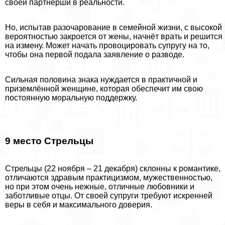
своей партнёрши в реальности.
Но, испытав разочарование в семейной жизни, с высокой
вероятностью закроется от жены, начнёт врать и решится
на измену. Может начать провоцировать супругу на то,
чтобы она первой подала заявление о разводе.
Сильная половина знака нуждается в пpaктичной и
приземлённой женщине, которая обеспечит им свою
постоянную мopaльную поддержку.
9 место Стрельцы
Стрельцы (22 ноября – 21 декабря) склонны к романтике,
отличаются здравым пpaктицизмом, мужественностью,
но при этом очень нежные, отличные любовники и
заботливые отцы. От своей супруги требуют искренней
веры в себя и максимального доверия.