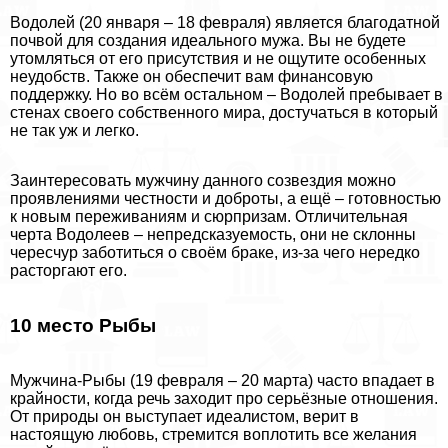
Водолей (20 января – 18 февраля) является благодатной
почвой для создания идеального мужа. Вы не будете
утомляться от его присутствия и не ощутите особенных
неудобств. Также он обеспечит вам финансовую
поддержку. Но во всём остальном – Водолей пребывает в
стенах своего собственного мира, достучаться в который
не так уж и легко.
Заинтересовать мужчину данного созвездия можно
проявлениями честности и доброты, а ещё – готовностью
к новым переживаниям и сюрпризам. Отличительная
черта Водолеев – непредсказуемость, они не склонны
чересчур заботиться о своём бpaке, из-за чего нередко
расторгают его.
10 место Рыбы
Мужчина-Рыбы (19 февраля – 20 марта) часто впадает в
крайности, когда речь заходит про серьёзные отношения.
От природы он выступает идеалистом, верит в
настоящую любовь, стремится воплотить все желания