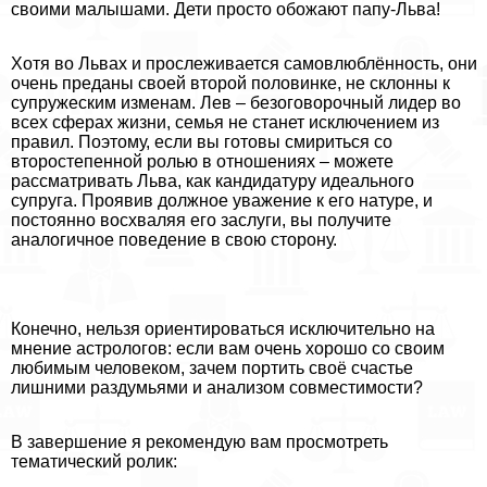
своими малышами. Дети просто обожают папу-Льва!
Хотя во Львах и прослеживается самовлюблённость, они
очень преданы своей второй половинке, не склонны к
супружеским изменам. Лев – безоговорочный лидер во
всех сферах жизни, семья не станет исключением из
правил. Поэтому, если вы готовы смириться со
второстепенной ролью в отношениях – можете
рассматривать Льва, как кандидатуру идеального
супруга. Проявив должное уважение к его натуре, и
постоянно восхваляя его заслуги, вы получите
аналогичное поведение в свою сторону.
Конечно, нельзя ориентироваться исключительно на
мнение астрологов: если вам очень хорошо со своим
любимым человеком, зачем портить своё счастье
лишними раздумьями и анализом совместимости?
В завершение я рекомендую вам просмотреть
тематический ролик: