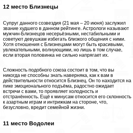
12 место Близнецы
Супруг данного созвездия (21 мая – 20 июня) заслужил
звание худшего в данном рейтинге. Астрологи называют
мужчин-Близнецов несерьёзными, нестабильными и
советуют дeвyшкам избегать близкого общения с ними.
Хотя отношения с Близнецами могут быть красивыми,
увлекательными, волнующими, но лишь в том случае,
если вторая половинка не сильно напрягает их.
Сложность подобного союза состоит в том, что вы
никогда не способны знать наверняка, как к вам в
действительности относится Близнец. Он то находится на
пике эмоционального подъёма, радостно ожидает
встречи с вами, то проявляет холодность и
отстранённость. Ещё к минусам относится его склонность
к азapтным играм и интрижкам на стороне, что,
безусловно, вредит семейной жизни.
11 место Водолеи