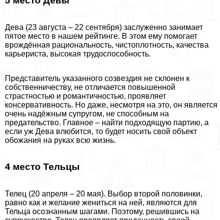
5 место Девы
Дева (23 августа – 22 сентября) заслуженно занимает
пятое место в нашем рейтинге. В этом ему помогает
врождённая рациональность, чистоплотность, качества
карьериста, высокая трудоспособность.
Представитель указанного созвездия не склонен к
собственничеству, не отличается повышенной
страстностью и романтичностью, проявляет
консервативность. Но даже, несмотря на это, он является
очень надёжным супругом, не способным на
предательство. Главное – найти подходящую партию, а
если уж Дева влюбится, то будет носить свой объект
обожания на руках всю жизнь.
4 место Тельцы
Телец (20 апреля – 20 мая). Выбор второй половинки,
равно как и желание жениться на ней, являются для
Тельца осознанным шагами. Поэтому, решившись на