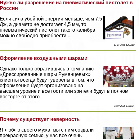
Нужно ли разрешение на пневматический пистолет в
России
Если сила убойной энергии меньше, чем 7,5
Дж, а диаметр не достигает 4,5 мм, то
пневматический пистолет такого калибра
можно свободно приобрести...
17 07 2026 13:33:10
Оформление воздушными шарами
Однако только обратившись в компанию
«Дрессированные шары Румянцевых»
клиенты всегда будут уверены в том, что
оформление будет организовано на
высшем уровне и все гости или зрители будут в полном
восторге от этого...
16 07 2026 17:11:24
Почему существует неверность
Я люблю своего мужа, мы с ним создали
прекрасную семью, у нас все очень