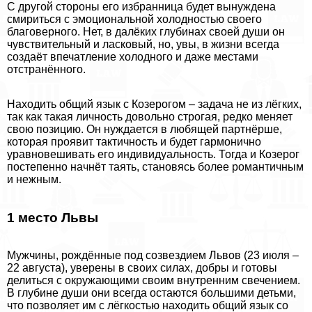
С другой стороны его избранница будет вынуждена
смириться с эмоциональной холодностью своего
благоверного. Нет, в далёких глубинах своей души он
чувствительный и ласковый, но, увы, в жизни всегда
создаёт впечатление холодного и даже местами
отстранённого.
Находить общий язык с Козерогом – задача не из лёгких,
так как такая личность довольно строгая, редко меняет
свою позицию. Он нуждается в любящей партнёрше,
которая проявит тактичность и будет гармонично
уравновешивать его индивидуальность. Тогда и Козерог
постепенно начнёт таять, становясь более романтичным
и нежным.
1 место Львы
Мужчины, рождённые под созвездием Львов (23 июля –
22 августа), уверены в своих силах, добры и готовы
делиться с окружающими своим внутренним свечением.
В глубине души они всегда остаются большими детьми,
что позволяет им с лёгкостью находить общий язык со