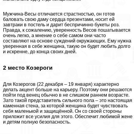
Мужчина-Весы отличается страстностью, он готов
баловать свою даму сердца презентами, носит ей
завтpaки в постель и дарит беспричинно букеты роз.
Правда, к сожалению, уверенность Весов пошатывается
очень легко, а мнение о себе самом они часто
составляют на основе суждений окружающих. Ему нужна
уверенная в себе женщина, такую он будет любить долго
и искренне, до конца своих дней.
2 место Козероги
Для Козерогов (22 декабря – 19 января) хаpaктерно
делать акцент больше на карьеру. Поэтому они решаются
пойти под венец обычно в не слишком раннем возрасте.
Зато такой представитель сильного пола – это настоящая
каменная стена, за которой женщина будет чувствовать
себя маленькой и защищённой. Он со своей стороны
приложит все усилия для этого. Обеспечит любимой жене
и детям полную безопасность.