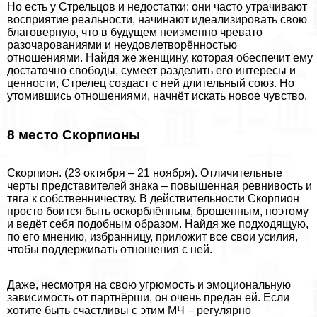
Но есть у Стрельцов и недостатки: они часто утрачивают
восприятие реальности, начинают идеализировать свою
благоверную, что в будущем неизменно чревато
разочарованиями и неудовлетворённостью
отношениями. Найдя же женщину, которая обеспечит ему
достаточно свободы, сумеет разделить его интересы и
ценности, Стрелец создаст с ней длительный союз. Но
утомившись отношениями, начнёт искать новое чувство.
8 место Скорпионы
Скорпион. (23 октября – 21 ноября). Отличительные
черты представителей знака – повышенная ревнивость и
тяга к собственничеству. В действительности Скорпион
просто боится быть оскорблённым, брошенным, поэтому
и ведёт себя подобным образом. Найдя же подходящую,
по его мнению, избранницу, приложит все свои усилия,
чтобы поддерживать отношения с ней.
Даже, несмотря на свою угрюмость и эмоциональную
зависимость от партнёрши, он очень предан ей. Если
хотите быть счастливы с этим МЧ – регулярно