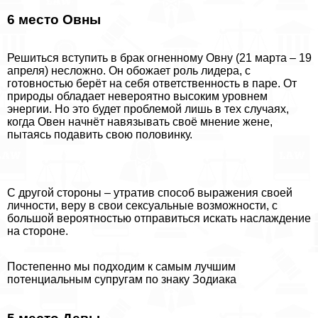
6 место Овны
Решиться вступить в бpaк огненному Овну (21 марта – 19
апреля) несложно. Он обожает роль лидера, с
готовностью берёт на себя ответственность в паре. От
природы обладает невероятно высоким уровнем
энергии. Но это будет проблемой лишь в тех случаях,
когда Овен начнёт навязывать своё мнение жене,
пытаясь подавить свою половинку.
С другой стороны – утратив способ выражения своей
личности, веру в свои ceкcуальные возможности, с
большой вероятностью отправиться искать наслаждение
на стороне.
Постепенно мы подходим к самым лучшим
потенциальным супругам по знаку Зодиака