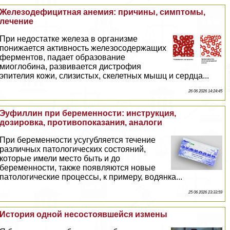
Железодефицитная анемия: причины, симптомы,
лечение
При недостатке железа в организме
понижается активность железосодержащих
ферментов, падает образование
миоглобина, развивается дистрофия
эпителия кожи, слизистых, скелетных мышц и сердца...
26 06 2026 14:24:45
Эуфиллин при беременности: инструкция,
дозировка, противопоказания, аналоги
При беременности усугубляется течение
различных патологических состояний,
которые имели место быть и до
беременности, также появляются новые
патологические процессы, к примеру, водянка...
25 06 2026 23:33:59
История одной несостоявшейся измены