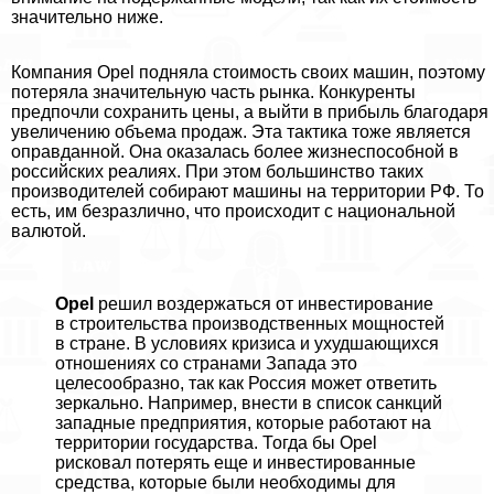
значительно ниже.
Компания Opel подняла стоимость своих машин, поэтому
потеряла значительную часть рынка. Конкуренты
предпочли сохранить цены, а выйти в прибыль благодаря
увеличению объема продаж. Эта тактика тоже является
оправданной. Она оказалась более жизнеспособной в
российских реалиях. При этом большинство таких
производителей собирают машины на территории РФ. То
есть, им безразлично, что происходит с национальной
валютой.
Opel
решил воздержаться от инвестирование
в строительства производственных мощностей
в стране. В условиях кризиса и ухудшающихся
отношениях со странами Запада это
целесообразно, так как Россия может ответить
зеркально. Например, внести в список санкций
западные предприятия, которые работают на
территории государства. Тогда бы Opel
рисковал потерять еще и инвестированные
средства, которые были необходимы для