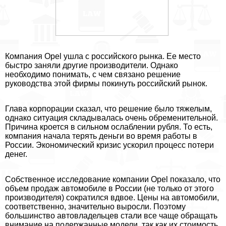
Компания Opel ушла с российского рынка. Ее место
быстро заняли другие производители. Однако
необходимо понимать, с чем связано решение
руководства этой фирмы покинуть российский рынок.
Глава корпорации сказал, что решение было тяжелым,
однако ситуация складывалась очень обременительной.
Причина кроется в сильном ослаблении рубля. То есть,
компания начала терять деньги во время работы в
России. Экономический кризис ускорил процесс потери
денег.
Собственное исследование компании Opel показало, что
объем продаж автомобиле в России (не только от этого
производителя) сократился вдвое. Цены на автомобили,
соответственно, значительно выросли. Поэтому
большинство автовладельцев стали все чаще обращать
внимание на подержанные модели, так как их стоимость